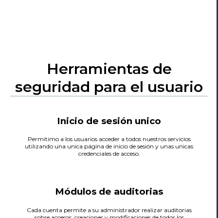
Herramientas de
seguridad para el usuario
Inicio de sesión unico
Permitimo a los usuarios acceder a todos nuestros servicios
utilizando una unica página de inicio de sesión y unas unicas
credenciales de acceso.
Módulos de auditorias
Cada cuenta permite a su administrador realizar auditorias
sobre accesos, creaciones y modificaciones de todos los