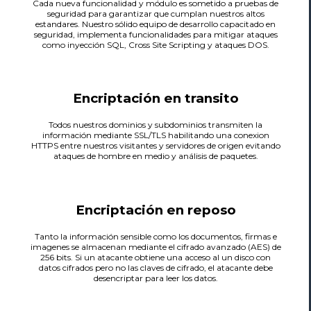
Cada nueva funcionalidad y módulo es sometido a pruebas de
seguridad para garantizar que cumplan nuestros altos
estandares. Nuestro sólido equipo de desarrollo capacitado en
seguridad, implementa funcionalidades para mitigar ataques
como inyección SQL, Cross Site Scripting y ataques DOS.
Encriptación en transito
Todos nuestros dominios y subdominios transmiten la
información mediante SSL/TLS habilitando una conexion
HTTPS entre nuestros visitantes y servidores de origen evitando
ataques de hombre en medio y análisis de paquetes.
Encriptación en reposo
Tanto la información sensible como los documentos, firmas e
imagenes se almacenan mediante el cifrado avanzado (AES) de
256 bits. Si un atacante obtiene una acceso al un disco con
datos cifrados pero no las claves de cifrado, el atacante debe
desencriptar para leer los datos.