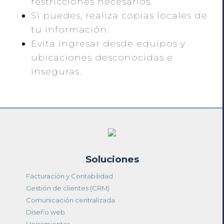
restricciones necesarios.
Si puedes, realiza copias locales de
tu información.
Evita ingresar desde equipos y
ubicaciones desconocidas e
inseguras.
Soluciones
Facturación y Contabilidad
Gestión de clientes (CRM)
Comunicación centralizada
Diseño web
Herramientas