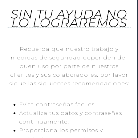
SIN TU AYUDA NO
LO LOGRAREMOS
Recuerda que nuestro trabajo y
medidas de seguridad dependen del
buen uso por parte de nuestros
clientes y sus colaboradores. por favor
sigue las siguientes recomendaciones:
Evita contraseñas faciles.
Actualiza tus datos y contraseñas
continuamente.
Proporciona los permisos y