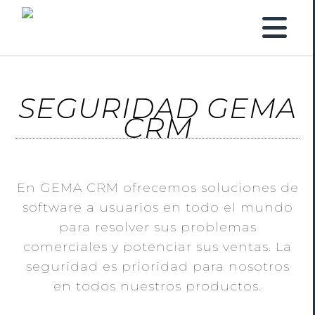
SEGURIDAD GEMA
CRM
En GEMA CRM ofrecemos soluciones de
software a usuarios en todo el mundo
para resolver sus problemas
comerciales y potenciar sus ventas. La
seguridad es prioridad para nosotros
en todos nuestros productos.