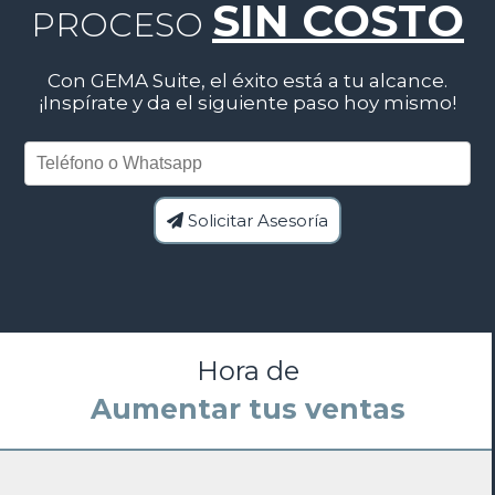
SIN COSTO
PROCESO
Con GEMA Suite, el éxito está a tu alcance.
¡Inspírate y da el siguiente paso hoy mismo!
Teléfono o Whatsapp
Solicitar Asesoría
Hora de
Mejorar tus cierres