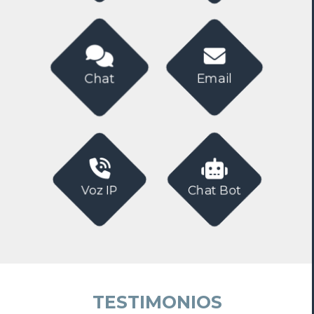
Email
Chat
Chat Bot
Voz IP
TESTIMONIOS