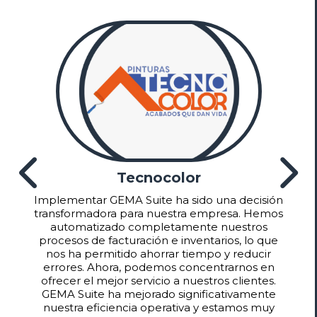
Nero Ingeniería
Gracias a GEMA Suite, nuestra empresa ha
dado un gran paso hacia la modernización. La
información detallada y en tiempo real sobre
ventas y salidas nos ha permitido tomar
decisiones informadas y estratégicas. La
capacidad de analizar datos con precisión ha
optimizado nuestros proyectos de
construcción y remodelación. Sin duda, GEMA
Suite es una herramienta esencial para