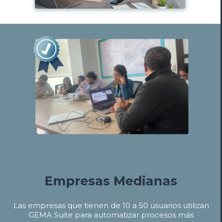
Empresas Medianas
Las empresas que tienen de 10 a 50 usuarios utilizan
GEMA Suite para automatizar procesos más