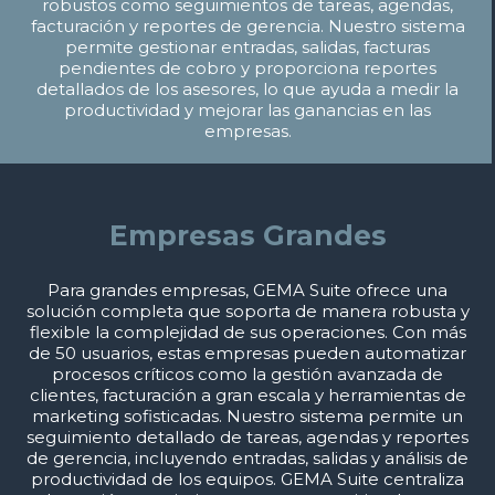
robustos como seguimientos de tareas, agendas,
facturación y reportes de gerencia. Nuestro sistema
permite gestionar entradas, salidas, facturas
pendientes de cobro y proporciona reportes
detallados de los asesores, lo que ayuda a medir la
productividad y mejorar las ganancias en las
empresas.
Empresas Grandes
Para grandes empresas, GEMA Suite ofrece una
solución completa que soporta de manera robusta y
flexible la complejidad de sus operaciones. Con más
de 50 usuarios, estas empresas pueden automatizar
procesos críticos como la gestión avanzada de
clientes, facturación a gran escala y herramientas de
marketing sofisticadas. Nuestro sistema permite un
seguimiento detallado de tareas, agendas y reportes
de gerencia, incluyendo entradas, salidas y análisis de
productividad de los equipos. GEMA Suite centraliza