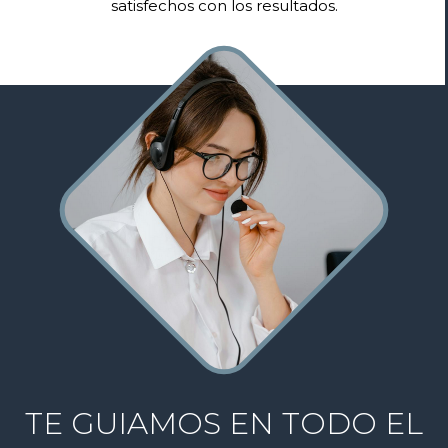
nuestro crecimiento.
TE GUIAMOS EN TODO EL