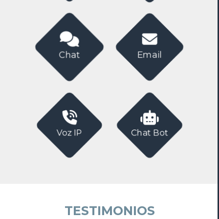
Email
Chat
Chat Bot
Voz IP
TESTIMONIOS