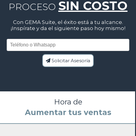
SIN COSTO
PROCESO
Con GEMA Suite, el éxito está a tu alcance.
¡Inspírate y da el siguiente paso hoy mismo!
Teléfono o Whatsapp
Solicitar Asesoría
Hora de
Mejorar tus cierres