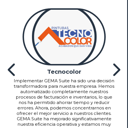
Nero Ingeniería
Gracias a GEMA Suite, nuestra empresa ha
dado un gran paso hacia la modernización. La
información detallada y en tiempo real sobre
ventas y salidas nos ha permitido tomar
decisiones informadas y estratégicas. La
capacidad de analizar datos con precisión ha
optimizado nuestros proyectos de
construcción y remodelación. Sin duda, GEMA
Suite es una herramienta esencial para